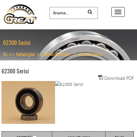
62300 Serisi
Ev
>>
Kataloglar
>>
Bilyalı Rulman
>>
62300 Serisi
62300 Serisi
Download PDF
seçmek