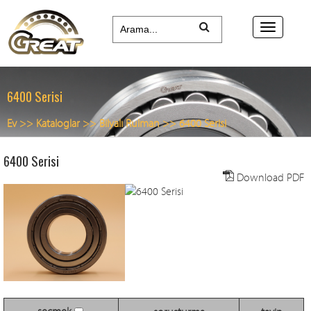
6400 Serisi
Ev
>>
Kataloglar
>>
Bilyalı Rulman
>>
6400 Serisi
6400 Serisi
Download PDF
seçmek