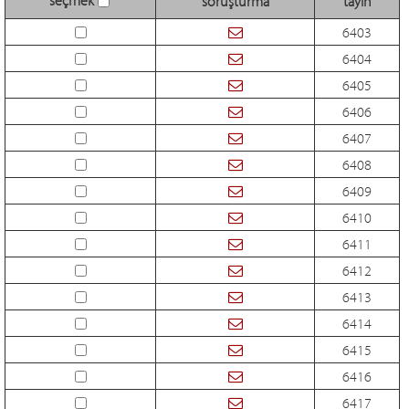
soruşturma
tayin
6403
6404
6405
6406
6407
6408
6409
6410
6411
6412
6413
6414
6415
6416
6417