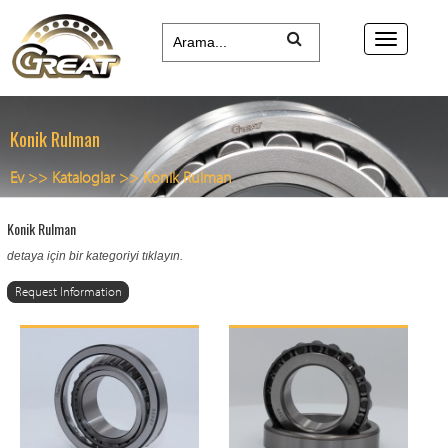
Konik Rulman
Ev
>>
Kataloglar
>>
Konik Rulman
Konik Rulman
detaya için bir kategoriyi tıklayın.
Request Information