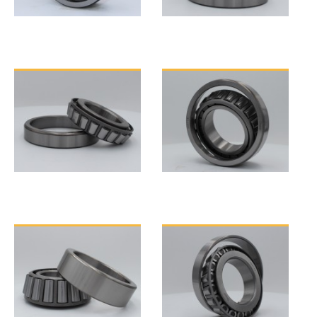
30200 Serisi
30300 Serisi
31300 Serisi
32000 Serisi