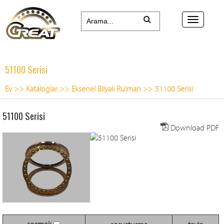
51100 Serisi
Ev
>>
Kataloglar
>>
Eksenel Bilyalı Rulman
>>
51100 Serisi
51100 Serisi
Download PDF
seçmek